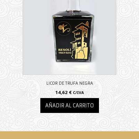
LICOR DE TRUFA NEGRA
14,62
€
C/IVA
AÑADIR AL CARRITO